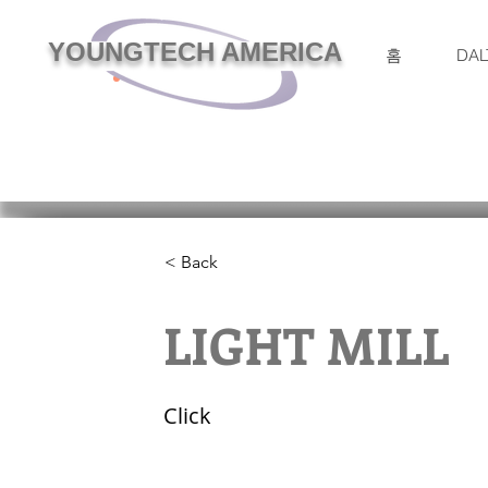
YOUNGTECH AMERICA
홈
DAL
< Back
LIGHT MILL
Click