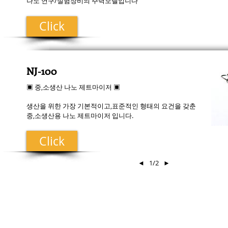
나노 연구/실험장비의 주력모델입니다
Click
NJ-100
▣ 중,소생산 나노 제트마이저 ▣
생산을 위한 가장 기본적이고,표준적인 형태의 요건을 갖춘
중,소생산용 나노 제트마이저 입니다.
Click
◄
1/2
►
​연락:
방문: