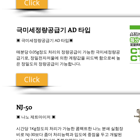
Click
극미세정량공급기 AD 타입
▣ 극미세정량공급기 AD 타입▣
매분당 0.05g정도 처리의 정량공급이 가능한 극미세정량공
급기로, 정밀전자저울에 의한 계량값을 피드백 함으로써 높
은 정밀도의 정량공급이 가능합니다.
Click
NJ-50
▣ 나노 제트마이저 ▣
시간당 1Kg정도의 처리가 가능한 콤팩트한 나노 분쇄 실험장
비로 NJ-30보다 좀더 처리능력과 입도에 중점을 두고 개발된