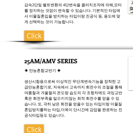
감속2단및 벨트변환의 4단변속을 클러치조작에 의해,모터
를 정지하는 것없이 변속할 수 있습니다. 기본적인 타입에
서 이물질혼입을 방지하는 타입이랑 진공식 등, 용도에 맞
게 선택하는 것이 가능합니다.
Click
25AM/AMV SERIES
◈ 만능혼합교반기 ◈
생산시험용으로써 이상적인 무단계변속기능을 장착한 고
급만능혼합기로, 저속에서 고속까지 회전수의 조절을 통해
여름철과 겨울철의 온도랑 습도의 각 조항차에도 과잉교반
혹은 회전부족을 일으키지않는 최적 회전수를 얻을 수 있
습니다. 또, 극히 낮은 회전을 얻을수 있는 타입이랑 이물질
혼입방지를하는 타입,더욱이 단시간에 감압을 완료하는 진
공식타입등도 있습니다.
Click