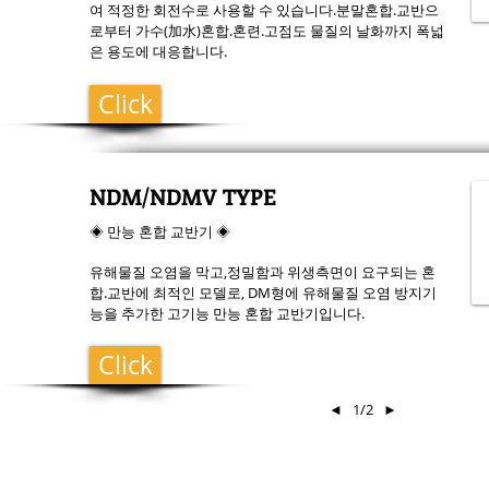
여 적정한 회전수로 사용할 수 있습니다.분말혼합.교반으
로부터 가수(加水)혼합.혼련.고점도 물질의 날화까지 폭넓
은 용도에 대응합니다.
Click
NDM/NDMV TYPE
◈ 만능 혼합 교반기 ◈
유해물질 오염을 막고,정밀함과 위생측면이 요구되는 혼
합.교반에 최적인 모델로, DM형에 유해물질 오염 방지기
능을 추가한 고기능 만능 혼합 교반기입니다.
Click
◄
1/2
►