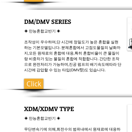
DM/DMV SERIES
◈ 만능혼합교반기 ◈
조작성이 우수하며,단 시간에 정밀도가 높은 혼합을 실현
하는 기본모델입니다. 분체혼합에서 고점도물질의 날화까
지,모든 원재료의 혼합에 대응,특히 혼합비율이 큰 물질이
랑 비중차가 있는 물질의 혼합에 적합합니다. 간단한 조작
으로 완전처리가 가능하며,진공 펌프의 배기속도에따라 단
시간에 감압할 수 있는 타입(DMV型)도 있습니다.
Click
XDM/XDMV TYPE
◈ 만능혼합교반기 ◈
무단변속기에 의해,회전수의 범위내에서 원재료에 대응하