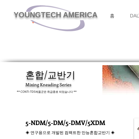
YOUNGTECH AMERICA
홈
DAL
혼합/교반기
Mixing Kneading Series
** CONTI-TDS제품군은 취급종료 되었습니다 **
5-NDM/5-DM/5-DMV/5XDM
◈ 연구용으로 개발된 컴팩트한 만능혼합교반기 ◈