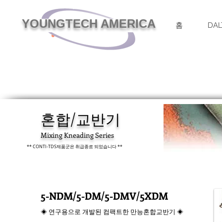
YOUNGTECH AMERICA
홈
DAL
혼합/교반기
Mixing Kneading Series
** CONTI-TDS제품군은 취급종료 되었습니다 **
5-NDM/5-DM/5-DMV/5XDM
◈ 연구용으로 개발된 컴팩트한 만능혼합교반기 ◈