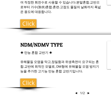
여 적정한 회전수로 사용할 수 있습니다.분말혼합.교반으
로부터 가수(加水)혼합.혼련.고점도 물질의 날화까지 폭넓
은 용도에 대응합니다.
Click
NDM/NDMV TYPE
◈ 만능 혼합 교반기 ◈
유해물질 오염을 막고,정밀함과 위생측면이 요구되는 혼
합.교반에 최적인 모델로, DM형에 유해물질 오염 방지기
능을 추가한 고기능 만능 혼합 교반기입니다.
Click
◄
1/2
►