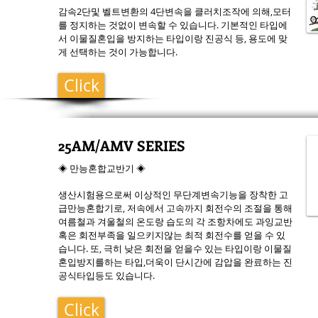
감속2단및 벨트변환의 4단변속을 클러치조작에 의해,모터
를 정지하는 것없이 변속할 수 있습니다. 기본적인 타입에
서 이물질혼입을 방지하는 타입이랑 진공식 등, 용도에 맞
게 선택하는 것이 가능합니다.
Click
25AM/AMV SERIES
◈ 만능혼합교반기 ◈
생산시험용으로써 이상적인 무단계변속기능을 장착한 고
급만능혼합기로, 저속에서 고속까지 회전수의 조절을 통해
여름철과 겨울철의 온도랑 습도의 각 조항차에도 과잉교반
혹은 회전부족을 일으키지않는 최적 회전수를 얻을 수 있
습니다. 또, 극히 낮은 회전을 얻을수 있는 타입이랑 이물질
혼입방지를하는 타입,더욱이 단시간에 감압을 완료하는 진
공식타입등도 있습니다.
Click