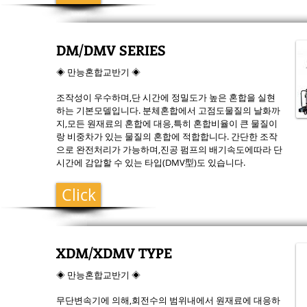
DM/DMV SERIES
◈ 만능혼합교반기 ◈
조작성이 우수하며,단 시간에 정밀도가 높은 혼합을 실현
하는 기본모델입니다. 분체혼합에서 고점도물질의 날화까
지,모든 원재료의 혼합에 대응,특히 혼합비율이 큰 물질이
랑 비중차가 있는 물질의 혼합에 적합합니다. 간단한 조작
으로 완전처리가 가능하며,진공 펌프의 배기속도에따라 단
시간에 감압할 수 있는 타입(DMV型)도 있습니다.
Click
XDM/XDMV TYPE
◈ 만능혼합교반기 ◈
무단변속기에 의해,회전수의 범위내에서 원재료에 대응하